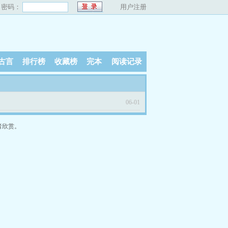
密码：
用户注册
古言
排行榜
收藏榜
完本
阅读记录
06-01
者欣赏。