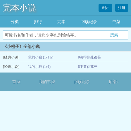
完本小说
登陆
注册
分类
排行
完本
阅读记录
书架
《小橙子》全部小说
[经典小说]
我的小狼 (1v1 h)
9流得到处都是
[经典小说]
我的小狼 (1v1)
8不要你离开
10-03
09-28
首页
我的书架
阅读记录
顶部↑