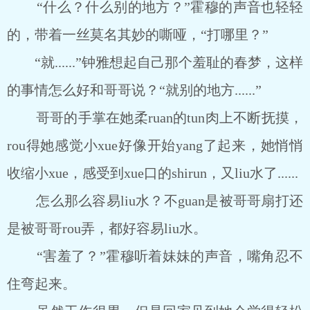
“什么？什么别的地方？”霍穆的声音也轻轻
的，带着一丝莫名其妙的嘶哑，“打哪里？”
“就......”钟雅想起自己那个羞耻的春梦，这样
的事情怎么好和哥哥说？“就别的地方......”
哥哥的手掌在她柔ruan的tun肉上不断抚摸，
rou得她感觉小xue好像开始yang了起来，她悄悄
收缩小xue，感受到xue口的shirun，又liu水了......
怎么那么容易liu水？不guan是被哥哥扇打还
是被哥哥rou弄，都好容易liu水。
“害羞了？”霍穆听着妹妹的声音，嘴角忍不
住弯起来。