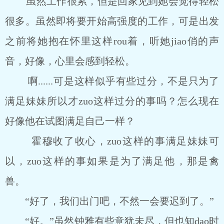
虽然工作很累，但是回家见到她会觉得轻松
很多。虽然即将要开始高强度的工作，可是出发
之前将她抱在怀里这样rou着，听她jiao俏的声
音，好像，心里会感到轻松。
啊......可是这样似乎有些过分，不是只为了
满足妹妹所以才zuo这样过分的事吗？怎么现在
好像他在试图满足自己一样？
霍穆收了收心，zuo这样的事满足妹妹可
以，zuo这样的事如果是为了满足他，那是禽
兽。
“好了，我们出门吧，不然一会要迟到了。”
“好。”虽然钟雅有些意犹未尽，但也知dao时