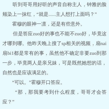
听到哥哥用好听的声音自称主人，钟雅的脸
颊染上一抹红，“就是......主人想打上面吗？”
霍穆的眼神一凛，还是有些意外。
但是答应zuo好的事也不能不zuo好，毕竟这
才哪到哪。他昨天晚上搜了sp相关的视频，扇nai
扇bi1都是常有的事，虽然他不确定非要zuo到那
一步，毕竟两人是亲兄妹，可是既然她想的话，
自然也是应该满足的。
“可以。”霍穆开口答应。
“那，那我要考到什么程度，哥哥才会答
应？”