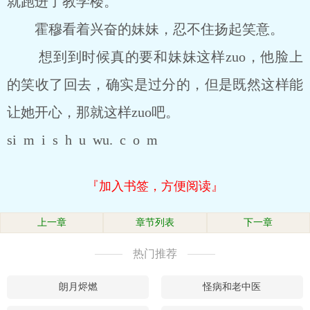
就跑进了教学楼。
霍穆看着兴奋的妹妹，忍不住扬起笑意。
想到到时候真的要和妹妹这样zuo，他脸上
的笑收了回去，确实是过分的，但是既然这样能
让她开心，那就这样zuo吧。
si m i s h u wu. c o m
『加入书签，方便阅读』
上一章
章节列表
下一章
热门推荐
朗月烬燃
怪病和老中医