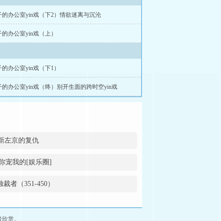
的办公室yin戏（下2）情欲迷离与沉沦
的办公室yin戏（上）
的办公室yin戏（下1）
的办公室yin戏（终）别开生面的跨时空yin戏
新左京的复仇
你宠我的[娱乐圈]
裁者（351-450）
者欣赏。