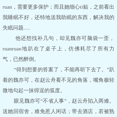
ruan，需要更多保护；而且她细心ti贴，之前看出
我睡眠不好，还特地送我助眠的东西，解决我的
失眠问题.....
他还想找补几句，却见魏亦可脑袋一歪，
ruanruan地趴在了桌子上，仿佛耗尽了所有力
气，已然醉倒。
“得到想要的答案了，不能再听下去了。”趴
着的魏亦可，在赵云舟看不见的角落，嘴角极轻
微地勾起一抹得逞的弧度。
眼见魏亦可“不省人事”，赵云舟陷入两难。
送她回宿舍，难免惹人闲话；带去酒店，若被熟