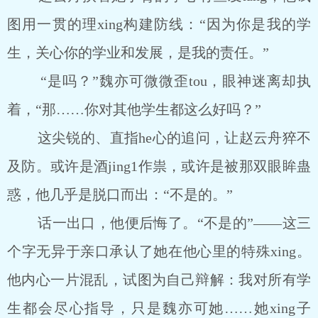
图用一贯的理xing构建防线：“因为你是我的学
生，关心你的学业和发展，是我的责任。”
“是吗？”魏亦可微微歪tou，眼神迷离却执
着，“那……你对其他学生都这么好吗？”
这尖锐的、直指he心的追问，让赵云舟猝不
及防。或许是酒jing1作祟，或许是被那双眼眸蛊
惑，他几乎是脱口而出：“不是的。”
话一出口，他便后悔了。“不是的”――这三
个字无异于亲口承认了她在他心里的特殊xing。
他内心一片混乱，试图为自己辩解：我对所有学
生都会尽心指导，只是魏亦可她……她xing子