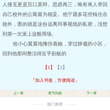
人撞见更是百口莫辩。思虑再三，唯有将人带回
自己校外的公寓最为稳妥。他宁愿多花些钱住在
校外，图的就是这份远离同事视线的私密，没想
到第一次派上这般用场。
他小心翼翼地搀扶着她，穿过静谧的小区，
回到他那间整洁得近乎刻板的
【1】
【2】
『加入书签，方便阅读』
上一章
章节列表
下一章
热门推荐